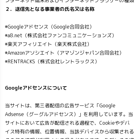
ンターネット端末およびインターネットブラウザ－の種類
２．送信先となる事業者の氏名又は名称
◉Googleアドセンス（Google合同会社）
◉a8.net（株式会社ファンコミュニケーションズ）
◉楽天アフィリエイト（楽天株式会社）
◉Amazonアソシエイト（アマゾンジャパン合同会社）
◉RENTRACKS（株式会社レントラックス）
Googleアドセンスについて
当サイトは、第三者配信の広告サービス「Google
Adsense（グーグルアドセンス）」を利用しています。当
サイトにおいて広告が配信される過程で、Cookieやデバ
イス特有の情報、位置情報、当該デバイスから収集される