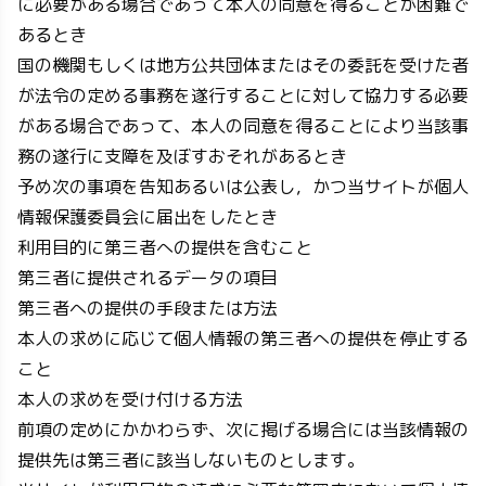
に必要がある場合であって本人の同意を得ることが困難で
あるとき
国の機関もしくは地方公共団体またはその委託を受けた者
が法令の定める事務を遂行することに対して協力する必要
がある場合であって、本人の同意を得ることにより当該事
務の遂行に支障を及ぼすおそれがあるとき
予め次の事項を告知あるいは公表し，かつ当サイトが個人
情報保護委員会に届出をしたとき
利用目的に第三者への提供を含むこと
第三者に提供されるデータの項目
第三者への提供の手段または方法
本人の求めに応じて個人情報の第三者への提供を停止する
こと
本人の求めを受け付ける方法
前項の定めにかかわらず、次に掲げる場合には当該情報の
提供先は第三者に該当しないものとします。