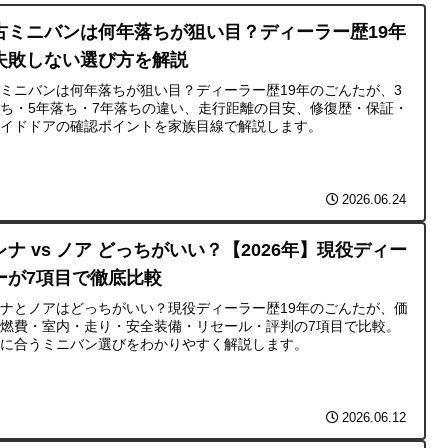
古ミニバンは何年落ちが狙い目？ディーラー歴19年
失敗しない選び方を解説
ミニバンは何年落ちが狙い目？ディーラー歴19年のごんたが、3
ち・5年落ち・7年落ちの違い、走行距離の目安、修復歴・保証・
ライドドアの確認ポイントを家族目線で解説します。
2026.06.24
レナ vs ノア どっちがいい？【2026年】現役ディー
ーが7項目で徹底比較
ナとノアはどっちがいい？現役ディーラー歴19年のごんたが、価
燃費・室内・走り・安全装備・リセール・評判の7項目で比較。
族に合うミニバン選びをわかりやすく解説します。
2026.06.12