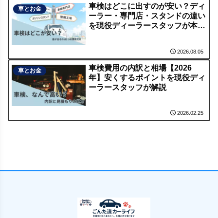
車検はどこに出すのが安い？ディ
車とお金
ーラー・専門店・スタンドの違い
を現役ディーラースタッフが本音
解説
2026.08.05
車検費用の内訳と相場【2026
車とお金
年】安くするポイントを現役ディ
ーラースタッフが解説
2026.02.25