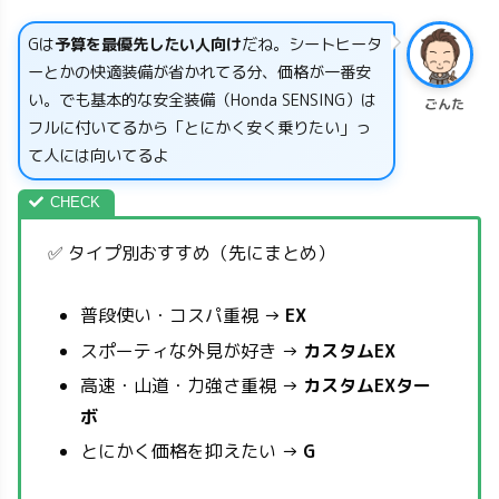
Gは
予算を最優先したい人向け
だね。シートヒータ
ーとかの快適装備が省かれてる分、価格が一番安
い。でも基本的な安全装備（Honda SENSING）は
ごんた
フルに付いてるから「とにかく安く乗りたい」っ
て人には向いてるよ
✅ タイプ別おすすめ（先にまとめ）
普段使い・コスパ重視 →
EX
スポーティな外見が好き →
カスタムEX
高速・山道・力強さ重視 →
カスタムEXター
ボ
とにかく価格を抑えたい →
G