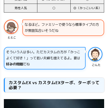
男性人気
○
◎（かっこいい系）
なるほど。ファミリーで使うなら標準タイプの方
が雰囲気合いそうだね
ととこ
そういう人は多い。ただカスタムの方が「かっこ
よくて好き！」って若い夫婦も増えてるよ。要は
好みの問題
だね
ごんた
カスタムEX vs カスタムEXターボ、ターボって
必要？