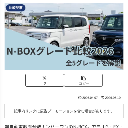
比較記事
X
コピー
2026.04.07
2026.06.10
記事内リンクに広告プロモーションを含む場合があります。
軽自動車販売台数ナンバーワンのN-BOX。でも「G・EX・