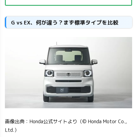
G vs EX、何が違う？まず標準タイプを比較
画像出典：Honda公式サイトより（© Honda Motor Co.,
Ltd.）