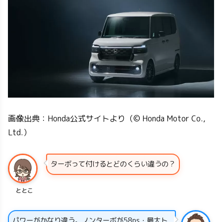
画像出典：Honda公式サイトより（© Honda Motor Co.,
Ltd.）
ターボって付けるとどのくらい違うの？
ととこ
パワーがかなり違う。ノンターボが58ps・最大ト