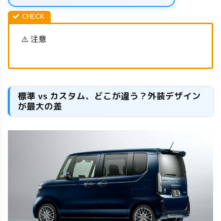
⚠️ 注意
標準 vs カスタム、どこが違う？外装デザイン
が最大の差