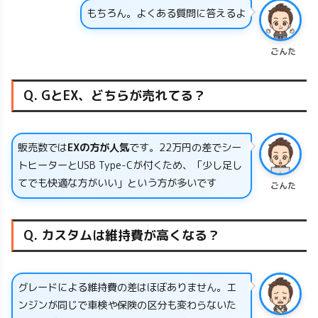
もちろん。よくある質問に答えるよ
ごんた
Q. GとEX、どちらが売れてる？
販売数では
EXの方が人気
です。22万円の差でシー
トヒーターとUSB Type-Cが付くため、「少し足し
てでも快適な方がいい」という方が多いです
ごんた
Q. カスタムは維持費が高くなる？
グレードによる維持費の差はほぼありません。エ
ンジンが同じで車検や保険の区分も変わらないた