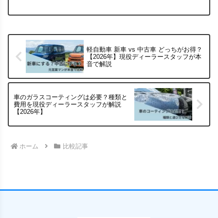
る人の特徴と、試乗で確認すべきポイン
トもまとめました。
軽自動車 新車 vs 中古車 どっちがお得？
【2026年】現役ディーラースタッフが本
音で解説
車のガラスコーティングは必要？種類と
費用を現役ディーラースタッフが解説
【2026年】
ホーム
比較記事