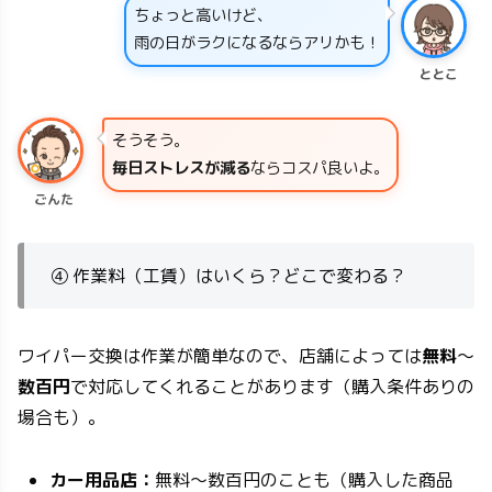
ちょっと高いけど、
雨の日がラクになるならアリかも！
ととこ
そうそう。
毎日ストレスが減る
ならコスパ良いよ。
ごんた
④ 作業料（工賃）はいくら？どこで変わる？
ワイパー交換は作業が簡単なので、店舗によっては
無料
〜
数百円
で対応してくれることがあります（購入条件ありの
場合も）。
カー用品店：
無料〜数百円のことも（購入した商品