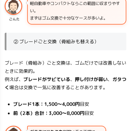
軽自動車やコンパクトならこの範囲に収まりやす
い。
まずはゴム交換で十分なケースが多いよ。
ごんた
② ブレードごと交換（骨組みも替える）
ブレード（骨組み）ごと交換は、ゴムだけでは改善しない
ときに効果的。
例えば、
ブレードがサビている
、
押し付けが弱い
、
ガタつ
く
場合は交換で一気に改善することがあります。
ブレード1本：
1,500〜4,000円
目安
前（2本）合計：
3,000〜8,000円
目安