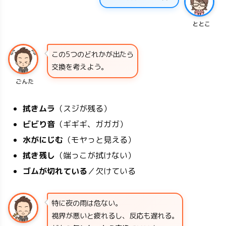
ととこ
この5つのどれかが出たら
交換を考えよう。
ごんた
拭きムラ
（スジが残る）
ビビり音
（ギギギ、ガガガ）
水がにじむ
（モヤっと見える）
拭き残し
（端っこが拭けない）
ゴムが切れている
／欠けている
特に夜の雨は危ない。
視界が悪いと疲れるし、反応も遅れる。