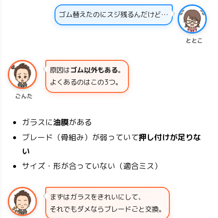
ゴム替えたのにスジ残るんだけど…
ととこ
原因は
ゴム以外もある
。
よくあるのはこの3つ。
ごんた
ガラスに
油膜
がある
ブレード（骨組み）が弱っていて
押し付けが足りな
い
サイズ・形が合っていない（適合ミス）
まずはガラスをきれいにして、
それでもダメならブレードごと交換。