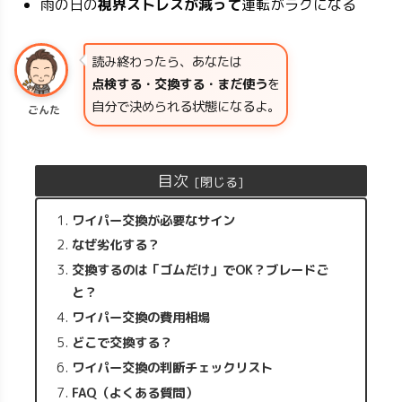
雨の日の
視界ストレスが減って
運転がラクになる
読み終わったら、あなたは
点検する・交換する・まだ使う
を
自分で決められる状態になるよ。
ごんた
目次
ワイパー交換が必要なサイン
なぜ劣化する？
交換するのは「ゴムだけ」でOK？ブレードご
と？
ワイパー交換の費用相場
どこで交換する？
ワイパー交換の判断チェックリスト
FAQ（よくある質問）