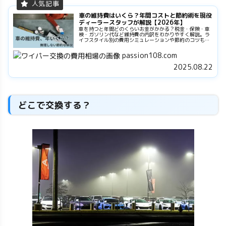
車の維持費はいくら？年間コストと節約術を現役
ディーラースタッフが解説【2026年】
車を持つと年間どのくらいお金がかかる？税金・保険・車
検・ガソリン代など維持費の内訳をわかりやすく解説。ラ
イフスタイル別の費用シミュレーションや節約のコツも紹
介します。
passion108.com
2025.08.22
どこで交換する？