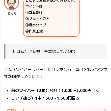
どこまで交換するか
で変わるよ。
ポイントは
①ゴムだけ
ごんた
②ブレードごと
③撥水タイプ
④作業工賃
① ゴムだけ交換（基本はこれでOK）
ゴム（ワイパーラバー）だけ交換なら、費用を抑えつつ視
界が回復しやすいです。
前のワイパー（2本）合計：
1,000〜3,000円
目安
リア（後ろ）1本：500〜1,500円
目安