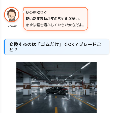
冬の霜取りで
乾いたまま動かす
のも劣化が早い。
まずは霜を溶かしてからが安心だよ。
ごんた
交換するのは「ゴムだけ」でOK？ブレードご
と？