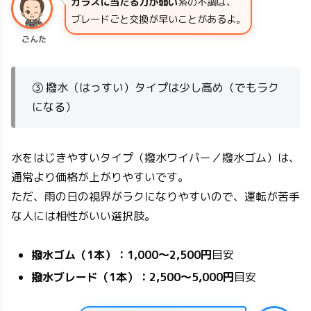
ガラスに当たる力が弱い
系の不調は、
ブレードごと交換が早いことがあるよ。
ごんた
③ 撥水（はっすい）タイプは少し高め（でもラク
になる）
水をはじきやすいタイプ（撥水ワイパー／撥水ゴム）は、
通常より価格が上がりやすいです。
ただ、雨の日の視界がラクになりやすいので、運転が苦手
な人には相性がいい選択肢。
撥水ゴム（1本）：
1,000〜2,500円
目安
撥水ブレード（1本）：2,500〜5,000円
目安