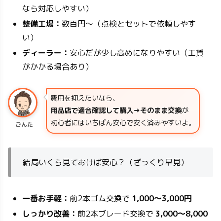
なら対応しやすい）
整備工場：
数百円〜（点検とセットで依頼しやす
い）
ディーラー：
安心だが少し高めになりやすい（工賃
がかかる場合あり）
費用を抑えたいなら、
用品店で適合確認して購入→そのまま交換
が
初心者にはいちばん安心で安く済みやすいよ。
ごんた
結局いくら見ておけば安心？（ざっくり早見）
一番お手軽：
前2本ゴム交換で
1,000〜3,000円
しっかり改善：
前2本ブレード交換で
3,000〜8,000