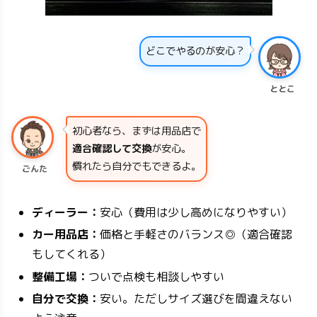
どこでやるのが安心？
ととこ
初心者なら、まずは用品店で
適合確認して交換
が安心。
慣れたら自分でもできるよ。
ごんた
ディーラー：
安心（費用は少し高めになりやすい）
カー用品店：
価格と手軽さのバランス◎（適合確認
もしてくれる）
整備工場：
ついで点検も相談しやすい
自分で交換：
安い。ただしサイズ選びを間違えない