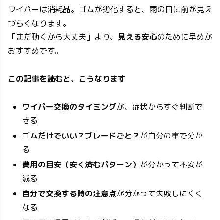
ワイパーは消耗品。ゴムが劣化すると、雨の日に前が見え
づらくなります。
「まだ動くから大丈夫」より、
見える安心
のために早めが
おすすめです。
この記事を読むと、こうなります
ワイパー交換のタイミング
が、症状からすぐ判断で
きる
ゴムだけでいい？ブレードごと？
が自分の車で分か
る
費用の目安（安く済むパターン）
が分かって不安が
減る
自分で交換する時の注意点
が分かって失敗しにくく
なる