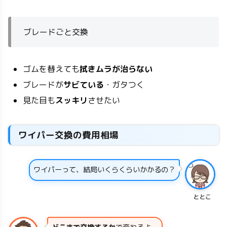
ブレードごと交換
ゴムを替えても
拭きムラが治らない
ブレードが
サビている
・ガタつく
見た目も
スッキリ
させたい
ワイパー交換の費用相場
ワイパーって、結局いくらくらいかかるの？
ととこ