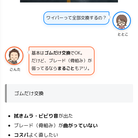
ワイパーって全部交換するの？
ととこ
基本は
ゴムだけ交換
でOK。
だけど、ブレード（骨組み）が
弱ってるなら
まるごと
もアリ。
ごんた
ゴムだけ交換
拭きムラ・ビビり音
が出た
ブレード（骨組み）が
曲がっていない
コスパ
よく直したい