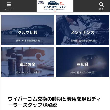
当サイトはアフィリエイト広告（PR）を含みます
メニュー
検索
ワイパーゴム交換の時期と費用を現役ディ
ーラースタッフが解説